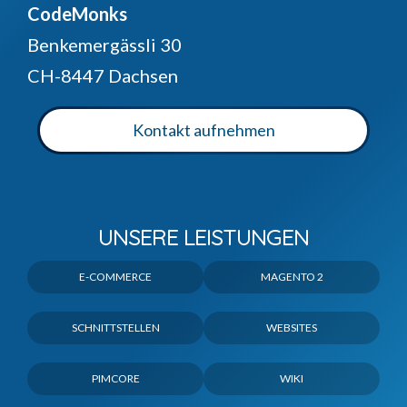
CodeMonks
Benkemergässli 30
CH-8447 Dachsen
Kontakt aufnehmen
UNSERE LEISTUNGEN
E-COMMERCE
MAGENTO 2
SCHNITTSTELLEN
WEBSITES
PIMCORE
WIKI