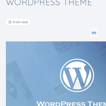
WORDPRESS THEME
4 min read