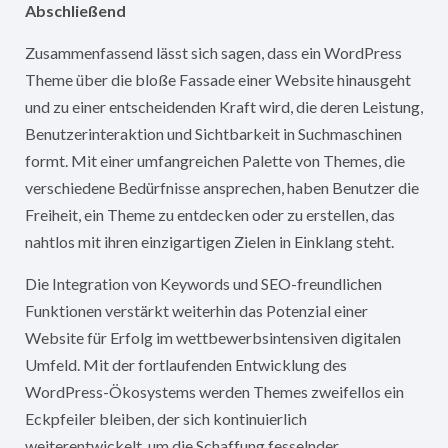
Abschließend
Zusammenfassend lässt sich sagen, dass ein WordPress
Theme über die bloße Fassade einer Website hinausgeht
und zu einer entscheidenden Kraft wird, die deren Leistung,
Benutzerinteraktion und Sichtbarkeit in Suchmaschinen
formt. Mit einer umfangreichen Palette von Themes, die
verschiedene Bedürfnisse ansprechen, haben Benutzer die
Freiheit, ein Theme zu entdecken oder zu erstellen, das
nahtlos mit ihren einzigartigen Zielen in Einklang steht.
Die Integration von Keywords und SEO-freundlichen
Funktionen verstärkt weiterhin das Potenzial einer
Website für Erfolg im wettbewerbsintensiven digitalen
Umfeld. Mit der fortlaufenden Entwicklung des
WordPress-Ökosystems werden Themes zweifellos ein
Eckpfeiler bleiben, der sich kontinuierlich
weiterentwickelt, um die Schaffung fesselnder,