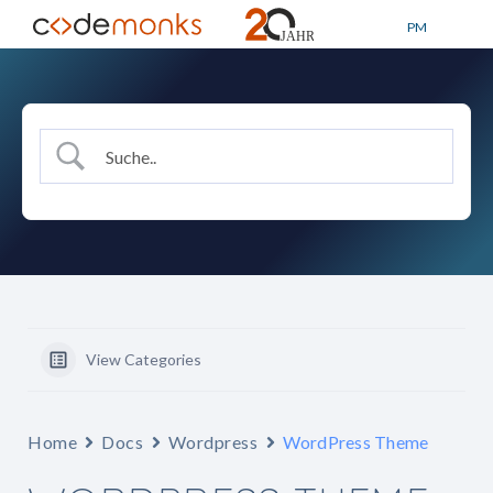
PM
View Categories
Home
Docs
Wordpress
WordPress Theme