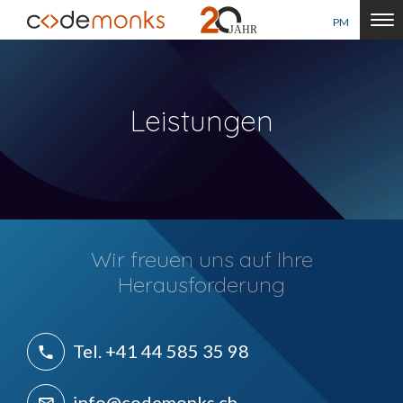
PM
Leistungen
Wir freuen uns auf Ihre
Herausforderung
Tel. +41 44 585 35 98
info@codemonks.ch