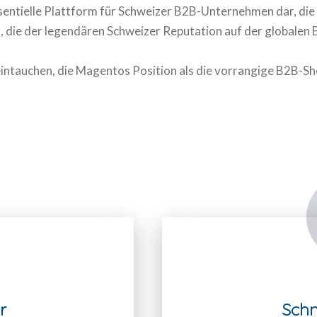
entielle Plattform für Schweizer B2B-Unternehmen dar, die be
, die der legendären Schweizer Reputation auf der globalen 
e eintauchen, die Magentos Position als die vorrangige B2B-S
r
Schn