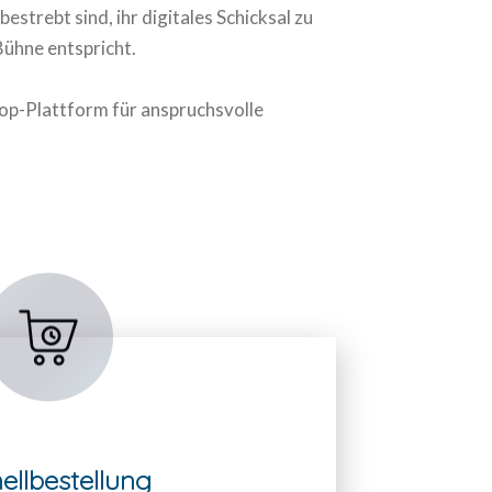
strebt sind, ihr digitales Schicksal zu
Bühne entspricht.
hop-Plattform für anspruchsvolle
ellbestellung