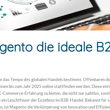
gento die ideale B
ation das Tempo des globalen Handels bestimmt. Offenbaren d
nen bis zum Jahr 2025 online stattfinden werden. Diese en
ommerce-Erfahrung zu bieten, die nicht nur nahtlos, sondern 
 ein Leuchtfeuer der Exzellenz im B2B-Handel. Bekannt für se
, ist Magento die Verkörperung von Innovation und Effizien