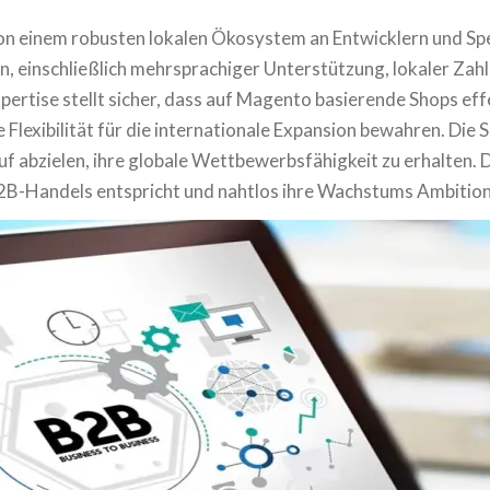
 einem robusten lokalen Ökosystem an Entwicklern und Spezi
 einschließlich mehrsprachiger Unterstützung, lokaler Zahl
pertise stellt sicher, dass auf Magento basierende Shops eff
Flexibilität für die internationale Expansion bewahren. Die 
f abzielen, ihre globale Wettbewerbsfähigkeit zu erhalten.
2B-Handels entspricht und nahtlos ihre Wachstums Ambition