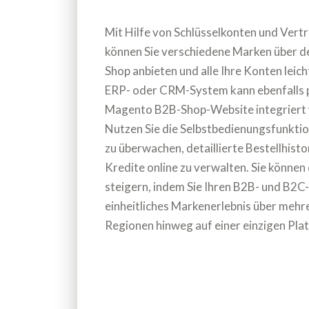
Mit Hilfe von Schlüsselkonten und Vert
können Sie verschiedene Marken über 
Shop anbieten und alle Ihre Konten leich
ERP- oder CRM-System kann ebenfalls p
Magento B2B-Shop-Website integriert
Nutzen Sie die Selbstbedienungsfunkti
zu überwachen, detaillierte Bestellhisto
Kredite online zu verwalten. Sie können
steigern, indem Sie Ihren B2B- und B2C
einheitliches Markenerlebnis über meh
Regionen hinweg auf einer einzigen Pla