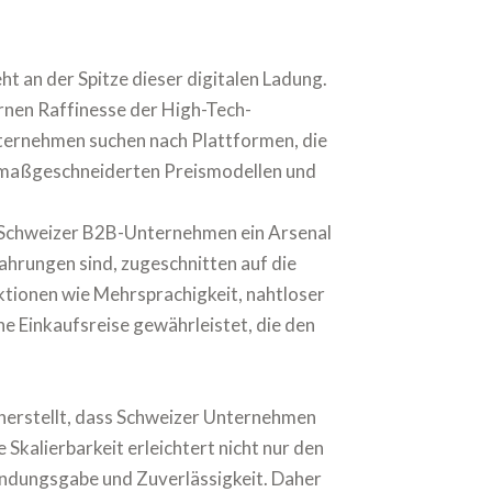
t an der Spitze dieser digitalen Ladung.
rnen Raffinesse der High-Tech-
ternehmen suchen nach Plattformen, die
n maßgeschneiderten Preismodellen und
t Schweizer B2B-Unternehmen ein Arsenal
ahrungen sind, zugeschnitten auf die
ktionen wie Mehrsprachigkeit, nahtloser
e Einkaufsreise gewährleistet, die den
icherstellt, dass Schweizer Unternehmen
Skalierbarkeit erleichtert nicht nur den
indungsgabe und Zuverlässigkeit. Daher