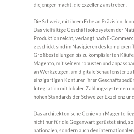
diejenigen macht, die Exzellenz anstreben.
Die Schweiz, mit ihrem Erbe an Präzision, Inn
Das vielfältige Geschäftsökosystem der Nat
Produktion reicht, verlangt nach E-Commerc
geschickt sind im Navigieren des komplexen
Großbestellungen bis zu komplizierten Käufe
Magento, mit seinem robusten und anpassbar
an Werkzeugen, um digitale Schaufenster zu 
einzigartigen Konturen ihrer Geschäftsbedürf
Integration mit lokalen Zahlungssystemen un
hohen Standards der Schweizer Exzellenz und i
Das architektonische Genie von Magento liegt
nicht nur für die Gegenwart gerüstet sind, so
nationalen, sondern auch den internationale