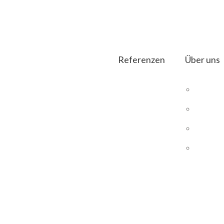
Referenzen
Über uns
DIE
B2B Shops
Magento
UNS
Magento Hosting
UNS
SEO E-Commerce
PRO
DIAS ERP
B2B Shops