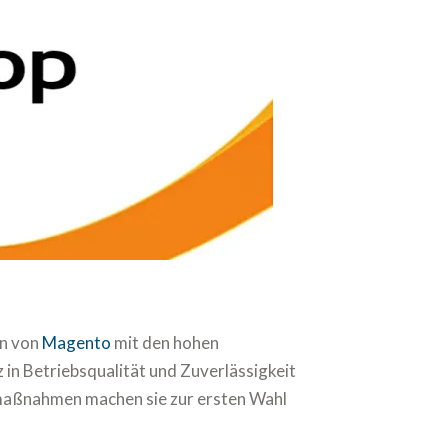
en von
Magento
mit den hohen
in Betriebsqualität und Zuverlässigkeit
tsmaßnahmen machen sie zur ersten Wahl