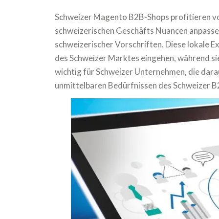
Schweizer Magento B2B-Shops profitieren von
schweizerischen Geschäfts Nuancen anpassen,
schweizerischer Vorschriften. Diese lokale Ex
des Schweizer Marktes eingehen, während sie 
wichtig für Schweizer Unternehmen, die darau
unmittelbaren Bedürfnissen des Schweizer B