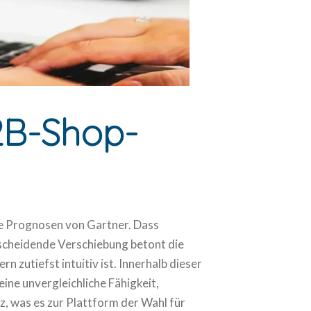
2B-Shop-
ie Prognosen von Gartner. Dass
tscheidende Verschiebung betont die
zutiefst intuitiv ist. Innerhalb dieser
ine unvergleichliche Fähigkeit,
z, was es zur Plattform der Wahl für