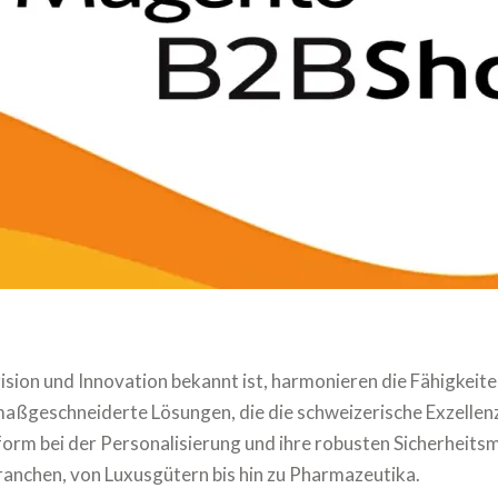
zision und Innovation bekannt ist, harmonieren die Fähigkeit
aßgeschneiderte Lösungen, die die schweizerische Exzellenz 
ttform bei der Personalisierung und ihre robusten Sicherhei
anchen, von Luxusgütern bis hin zu Pharmazeutika.