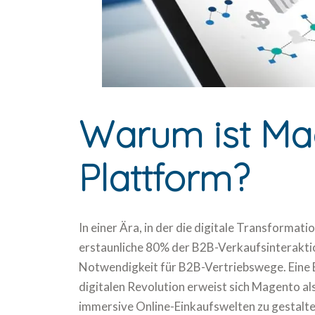
Warum ist Ma
Plattform?
In einer Ära, in der die digitale Transform
erstaunliche 80% der B2B-Verkaufsinteraktio
Notwendigkeit für B2B-Vertriebswege. Eine E-C
digitalen Revolution erweist sich Magento als
immersive Online-Einkaufswelten zu gestalten