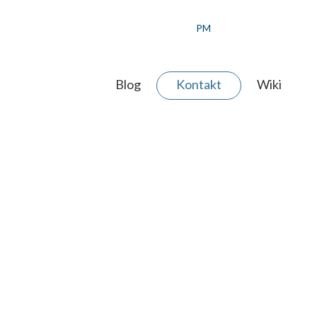
PM
Blog
Kontakt
Wiki
 AGENTUR
ERE WERTE
ER TEAM
JEKT ANFRAGEN