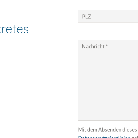
PLZ
kretes
Nachricht *
Mit dem Absenden dieses F