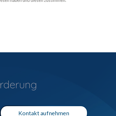
esen haben und diesen zustimmen.
orderung
Kontakt aufnehmen