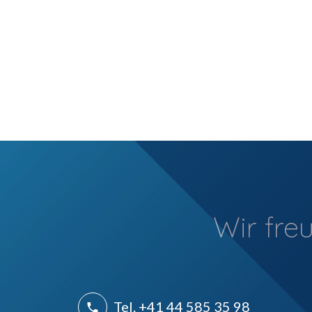
Wir fre
Tel. +41 44 585 35 98