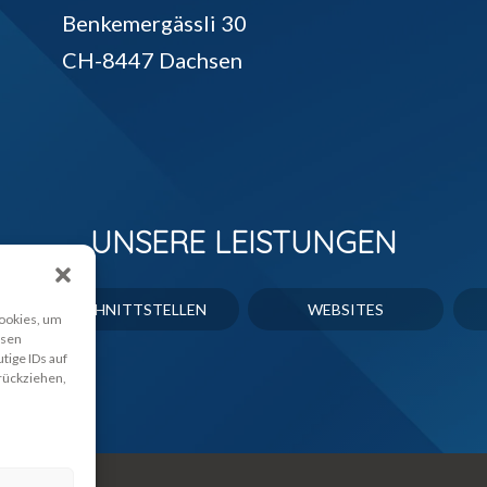
Benkemergässli 30
CH-8447 Dachsen
UNSERE LEISTUNGEN
SCHNITTSTELLEN
WEBSITES
Cookies, um
esen
tige IDs auf
rückziehen,