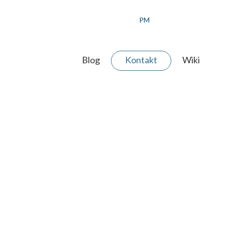
PM
Blog
Kontakt
Wiki
 AGENTUR
ERE WERTE
ER TEAM
JEKT ANFRAGEN