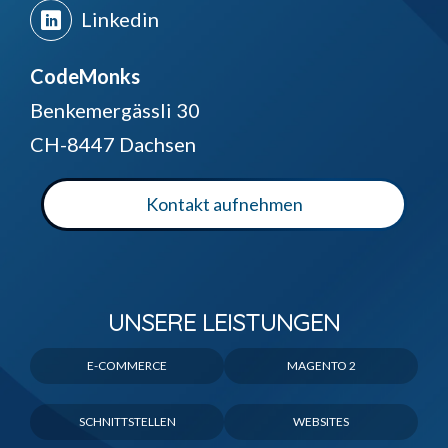
Linkedin
CodeMonks
Benkemergässli 30
CH-8447 Dachsen
Kontakt aufnehmen
UNSERE LEISTUNGEN
E-COMMERCE
MAGENTO 2
SCHNITTSTELLEN
WEBSITES