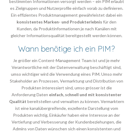
bestimmten Informationen versorgt werden – ein PIM erlaubt
es Zielgruppen und Nutzerprofile einfach vorab zu definieren.
Ein effizientes Produktmanagement gewährleistet dabei ein
konsistentes Marken- und
Produkterlebnis
für den
Kunden, da Produktinformationen je nach Kanälen mit
gleicher Informationsqualität bereitgestellt werden können.
Wann benötige ich ein PIM?
Je größer ein Content-Management Team ist und je mehr
Verantwortliche mit der Datenverwaltung beschäftigt sind,
umso wichtiger wird die Verwendung eines PIM. Umso mehr
Stakeholder an Prozessen, Vermarktung und Distribution von
Produkten interessiert sind, umso grösser ist die
Anforderung Daten
einfach, schnell und mit konsistenter
Qualität
bereitstellen und verwalten zu können. Vermarktern
ist eine kanalübergreifende, exzellente Darstellung vom
Produkten wichtig, Einkäufer haben eine Interesse an der
Vertiefung und Verbesserung der Kundenbeziehungen, die
Admins von Daten wünschen sich einen konsistenten und