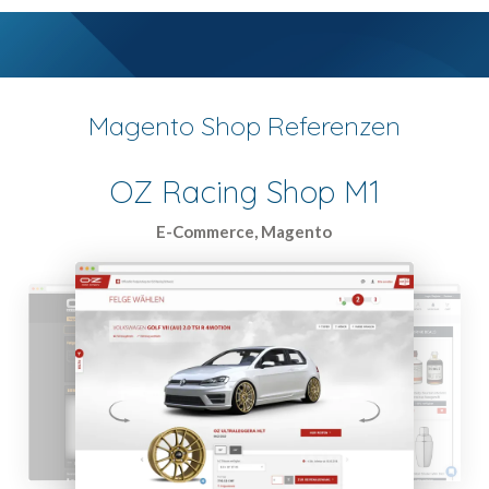
Magento Shop Referenzen
OZ Racing Shop M1
E-Commerce, Magento