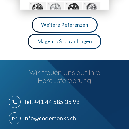
Weitere Referenzen
Magento Shop anfragen
Wir freuen uns auf Ihre
Herausforderung
Tel. +41 44 585 35 98
info@codemonks.ch