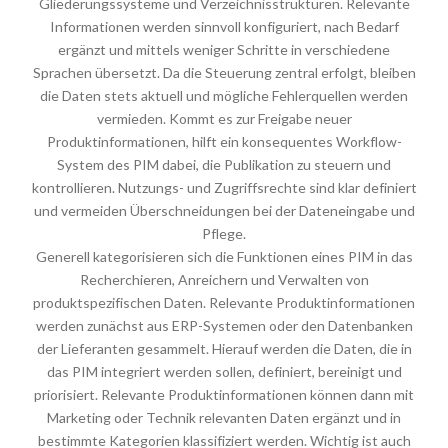
Gliederungssysteme und Verzeichnisstrukturen. Relevante
Informationen werden sinnvoll konfiguriert, nach Bedarf
ergänzt und mittels weniger Schritte in verschiedene
Sprachen übersetzt. Da die Steuerung zentral erfolgt, bleiben
die Daten stets aktuell und mögliche Fehlerquellen werden
vermieden. Kommt es zur Freigabe neuer
Produktinformationen, hilft ein konsequentes Workflow-
System des PIM dabei, die Publikation zu steuern und
kontrollieren. Nutzungs- und Zugriffsrechte sind klar definiert
und vermeiden Überschneidungen bei der Dateneingabe und
Pflege.
Generell kategorisieren sich die Funktionen eines PIM in das
Recherchieren, Anreichern und Verwalten von
produktspezifischen Daten. Relevante Produktinformationen
werden zunächst aus ERP-Systemen oder den Datenbanken
der Lieferanten gesammelt. Hierauf werden die Daten, die in
das PIM integriert werden sollen, definiert, bereinigt und
priorisiert. Relevante Produktinformationen können dann mit
Marketing oder Technik relevanten Daten ergänzt und in
bestimmte Kategorien klassifiziert werden. Wichtig ist auch