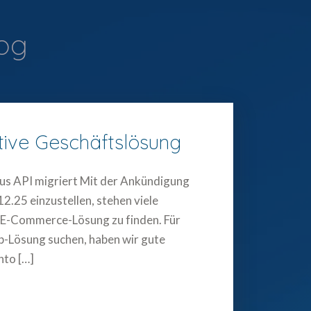
log
tive Geschäftslösung
cus API migriert Mit der Ankündigung
2.25 einzustellen, stehen viele
 E-Commerce-Lösung zu finden. Für
op-Lösung suchen, haben wir gute
nto […]