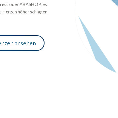
Press oder ABASHOP, es
ere Herzen höher schlagen
enzen ansehen