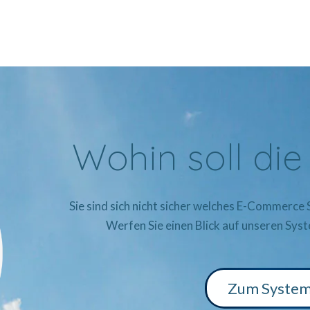
Wohin soll die
Sie sind sich nicht sicher welches E-Commerce S
Werfen Sie einen Blick auf unseren Sys
Zum System