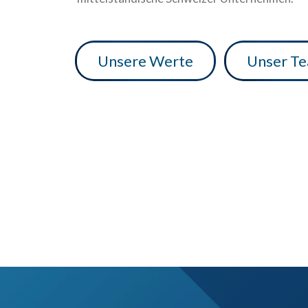
Unsere Werte
Unser T