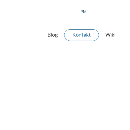
PM
Blog
Kontakt
Wiki
 AGENTUR
ERE WERTE
ER TEAM
JEKT ANFRAGEN