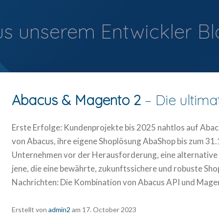
s unserem Entwickler B
Abacus & Magento 2
– Die ultima
Erste Erfolge: Kundenprojekte bis 2025 nahtlos auf Aba
von Abacus, ihre eigene Shoplösung AbaShop bis zum 31.1
Unternehmen vor der Herausforderung, eine alternative
jene, die eine bewährte, zukunftssichere und robuste Sh
Nachrichten: Die Kombination von Abacus API und Mage
Erstellt von
admin2
am
17. October 2023