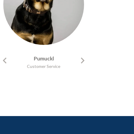
Pumuckl
Customer Service