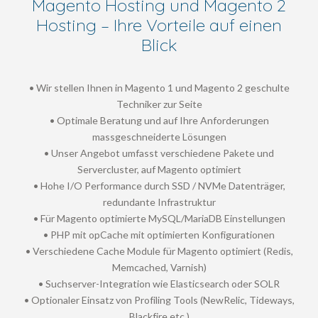
Magento Hosting und Magento 2
Hosting – Ihre Vorteile auf einen
Blick
• Wir stellen Ihnen in Magento 1 und Magento 2 geschulte
Techniker zur Seite
• Optimale Beratung und auf Ihre Anforderungen
massgeschneiderte Lösungen
• Unser Angebot umfasst verschiedene Pakete und
Servercluster, auf Magento optimiert
• Hohe I/O Performance durch SSD / NVMe Datenträger,
redundante Infrastruktur
• Für Magento optimierte MySQL/MariaDB Einstellungen
• PHP mit opCache mit optimierten Konfigurationen
• Verschiedene Cache Module für Magento optimiert (Redis,
Memcached, Varnish)
• Suchserver-Integration wie Elasticsearch oder SOLR
• Optionaler Einsatz von Profiling Tools (NewRelic, Tideways,
Blackfire etc.)