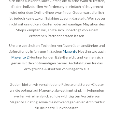
sich nicht auskennt, läuft Gefahr, die falsche Wahl zu treffen,
die den individuellen Anforderungen einfach nicht gerecht
wird oder dem Online-Shop zwar in der Gegenwart dienlich
ist, jedoch keine zukunftsfähige Lösung darstellt. Wer später
nicht mit unnötigen Kosten oder aufwändiger Migration des
Shops kämpfen will, sollte sich unbedingt von einem
erfahrenen Partner beraten lassen.
Unsere geschulten Techniker verfügen über langjährige und
tiefgreifende Erfahrung in Sachen
Magento
Hosting wie auch
Magento 2
Hosting für den B2B-Bereich, und kennen sich
genau mit den notwendigen Server-Architekturen für das
erfolgreiche Aufsetzen von Magento aus.
Zudem bieten wir verschiedene Pakete und Server-Cluster
an, die optimal auf Magento abgestimmt sind. Im Folgenden
werfen wir einen Blick auf die wichtigsten Vorteile von
Magento Hosting sowie die notwendige Server-Architektur
für die beste Funktionalität.