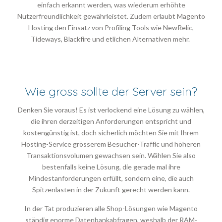
einfach erkannt werden, was wiederum erhöhte
Nutzerfreundlichkeit gewährleistet. Zudem erlaubt Magento
Hosting den Einsatz von Profiling Tools wie NewRelic,
Tideways, Blackfire und etlichen Alternativen mehr.
Wie gross sollte der Server sein?
Denken Sie voraus! Es ist verlockend eine Lösung zu wählen,
die ihren derzeitigen Anforderungen entspricht und
kostengünstig ist, doch sicherlich möchten Sie mit Ihrem
Hosting-Service grösserem Besucher-Traffic und höheren
Transaktionsvolumen gewachsen sein. Wählen Sie also
bestenfalls keine Lösung, die gerade mal ihre
Mindestanforderungen erfüllt, sondern eine, die auch
Spitzenlasten in der Zukunft gerecht werden kann.
In der Tat produzieren alle Shop-Lösungen wie Magento
ständig enorme Datenbankabfragen, weshalb der RAM-