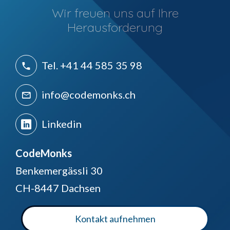
Wir freuen uns auf Ihre
Herausforderung
Tel. +41 44 585 35 98
info@codemonks.ch
Linkedin
CodeMonks
Benkemergässli 30
CH-8447 Dachsen
Kontakt aufnehmen