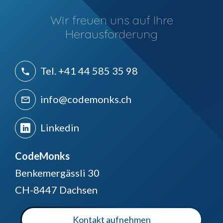
Wir freuen uns auf Ihre
Herausforderung
Tel. +41 44 585 35 98
info@codemonks.ch
Linkedin
CodeMonks
Benkemergässli 30
CH-8447 Dachsen
Kontakt aufnehmen