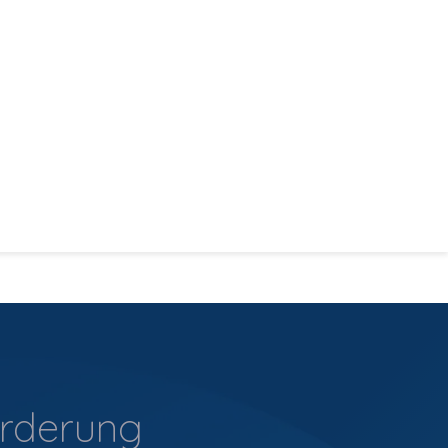
orderung