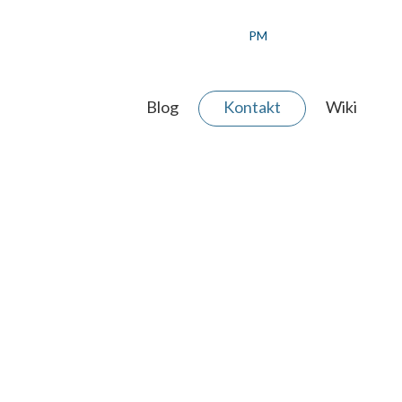
PM
Blog
Kontakt
Wiki
 AGENTUR
ERE WERTE
ER TEAM
JEKT ANFRAGEN