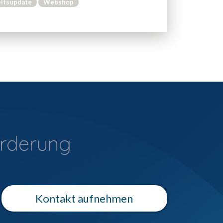
eitsupdate
Webshop
orderung
Kontakt aufnehmen