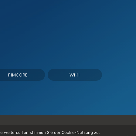
PIMCORE
WIKI
te weitersurfen stimmen Sie der Cookie-Nutzung zu.