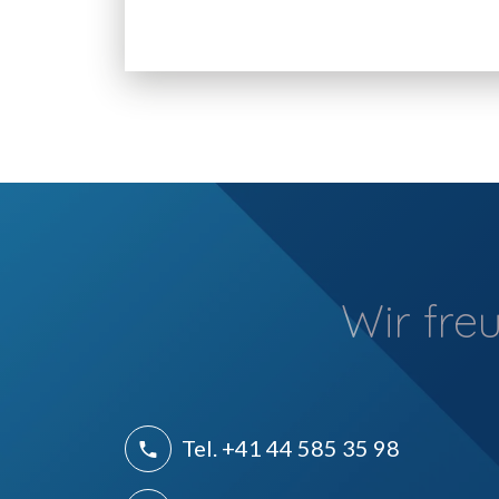
Wir fre
Tel. +41 44 585 35 98