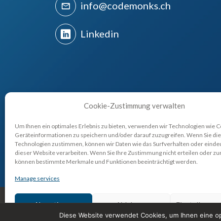
info@codemonks.ch
Linkedin
Cookie-Zustimmung verwalten
E-COMMERCE
MAGENTO 2
Um Ihnen ein optimales Erlebnis zu bieten, verwenden wir Technologien wie 
Geräteinformationen zu speichern und/oder darauf zuzugreifen. Wenn Sie di
Technologien zustimmen, können wir Daten wie das Surfverhalten oder eindeu
dieser Website verarbeiten. Wenn Sie Ihre Zustimmung nicht erteilen oder zu
können bestimmte Merkmale und Funktionen beeinträchtigt werden.
Manage services
Akzeptieren
Ablehnen
Einstellunge
Diese Website verwendet Cookies, um Ihnen eine op