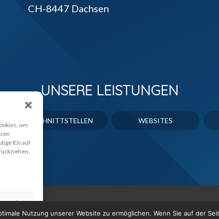
CH-8447 Dachsen
UNSERE LEISTUNGEN
SCHNITTSTELLEN
WEBSITES
Cookies, um
esen
tige IDs auf
rückziehen,
n ansehen
timale Nutzung unserer Website zu ermöglichen. Wenn Sie auf der Sei