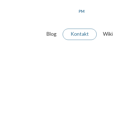
PM
Blog
Kontakt
Wiki
 AGENTUR
ERE WERTE
ER TEAM
JEKT ANFRAGEN