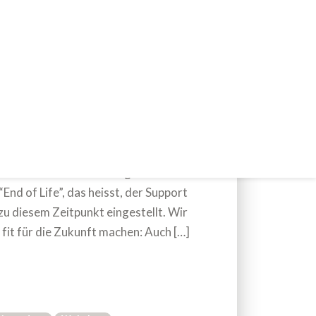
ch auf Magento 2
en Sie sich mittelfristig auf
End of Life”, das heisst, der Support
u diesem Zeitpunkt eingestellt. Wir
 fit für die Zukunft machen: Auch […]