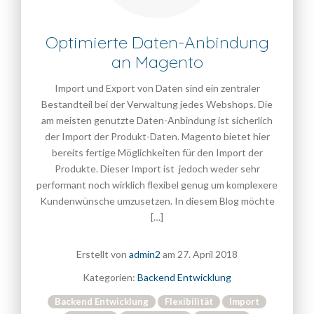
Optimierte Daten-Anbindung
an Magento
Import und Export von Daten sind ein zentraler
Bestandteil bei der Verwaltung jedes Webshops. Die
am meisten genutzte Daten-Anbindung ist sicherlich
der Import der Produkt-Daten. Magento bietet hier
bereits fertige Möglichkeiten für den Import der
Produkte. Dieser Import ist jedoch weder sehr
performant noch wirklich flexibel genug um komplexere
Kundenwünsche umzusetzen. In diesem Blog möchte
[…]
Erstellt von
admin2
am
27. April 2018
Kategorien:
Backend Entwicklung
Backend Entwicklung
Flexibilität
Import