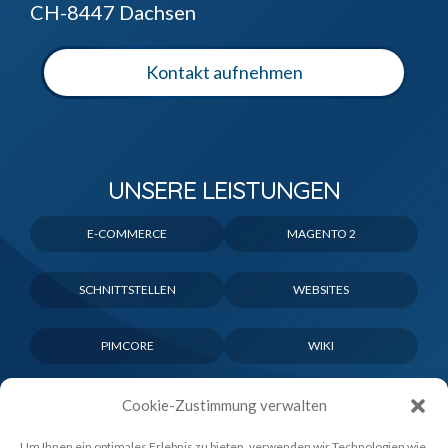
CH-8447 Dachsen
Kontakt aufnehmen
UNSERE LEISTUNGEN
E-COMMERCE
MAGENTO 2
SCHNITTSTELLEN
WEBSITES
PIMCORE
WIKI
Cookie-Zustimmung verwalten
Um Ihnen ein optimales Erlebnis zu bieten, verwenden wir Technologien wie