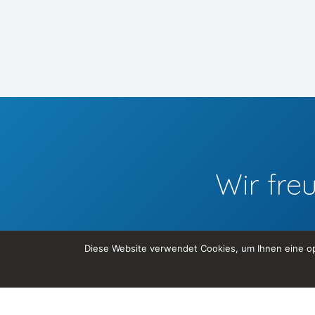
Wir fre
Diese Website verwendet Cookies, um Ihnen eine op
Tel. +41 44 585 35 98
info@codemonks.ch