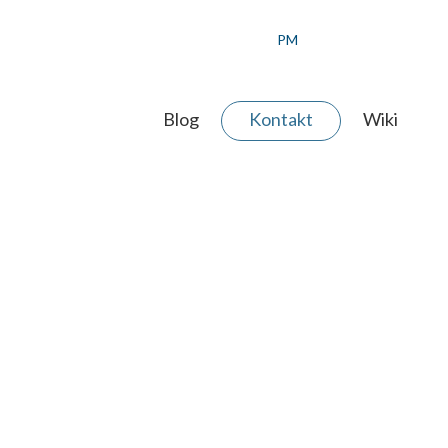
PM
Blog
Kontakt
Wiki
 AGENTUR
ERE WERTE
ER TEAM
JEKT ANFRAGEN