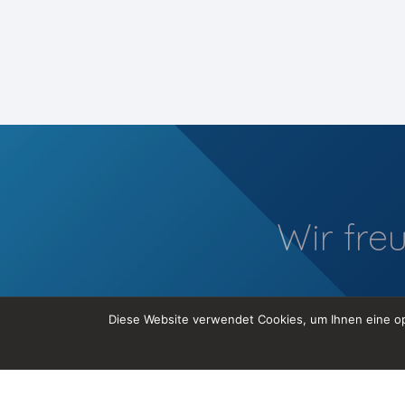
Wir fre
Diese Website verwendet Cookies, um Ihnen eine op
Tel. +41 44 585 35 98
info@codemonks.ch