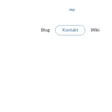
PM
Blog
Kontakt
Wiki
 AGENTUR
ERE WERTE
ER TEAM
JEKT ANFRAGEN