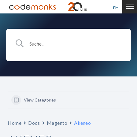
PM
View Categories
Home
Docs
Magento
Akeneo