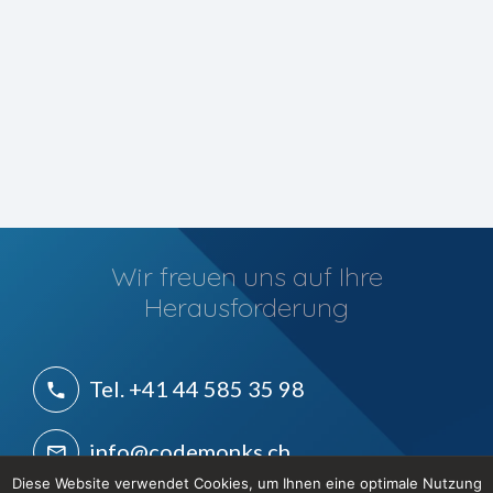
Wir freuen uns auf Ihre
Herausforderung
Tel. +41 44 585 35 98
info@codemonks.ch
Diese Website verwendet Cookies, um Ihnen eine optimale Nutzung