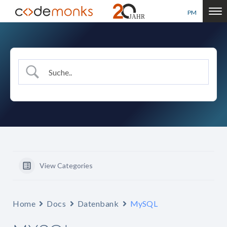
PM
View Categories
Home
Docs
Datenbank
MySQL