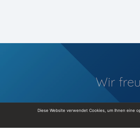
Wir fre
Diese Website verwendet Cookies, um Ihnen eine op
Tel. +41 44 585 35 98
info@codemonks.ch