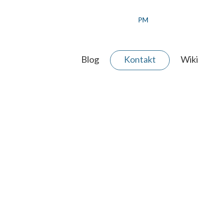
PM
Blog
Kontakt
Wiki
 AGENTUR
ERE WERTE
ER TEAM
JEKT ANFRAGEN