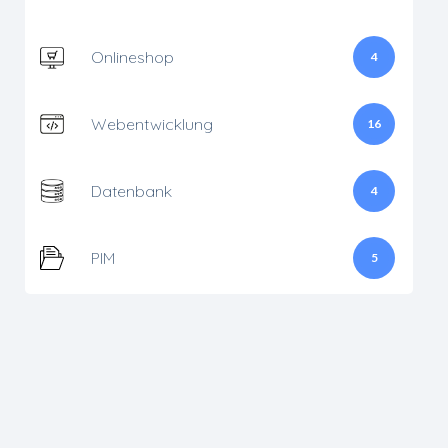
Onlineshop
4
Webentwicklung
16
Datenbank
4
PIM
5