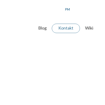
PM
Blog
Kontakt
Wiki
 AGENTUR
ERE WERTE
ER TEAM
JEKT ANFRAGEN