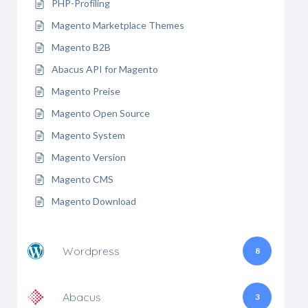
PHP-Profiling
Magento Marketplace Themes
Magento B2B
Abacus API for Magento
Magento Preise
Magento Open Source
Magento System
Magento Version
Magento CMS
Magento Download
Wordpress
8
Abacus
3