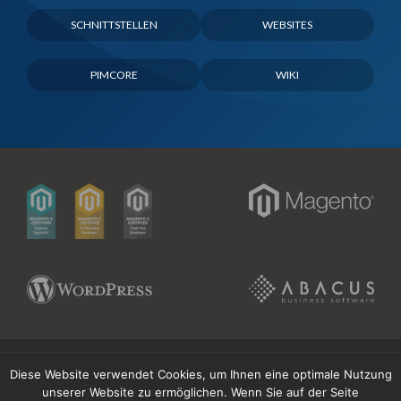
SCHNITTSTELLEN
WEBSITES
PIMCORE
WIKI
Diese Website verwendet Cookies, um Ihnen eine optimale Nutzung
Unser Angebot richtet sich ausschliesslich an Kunden in der
unserer Website zu ermöglichen. Wenn Sie auf der Seite