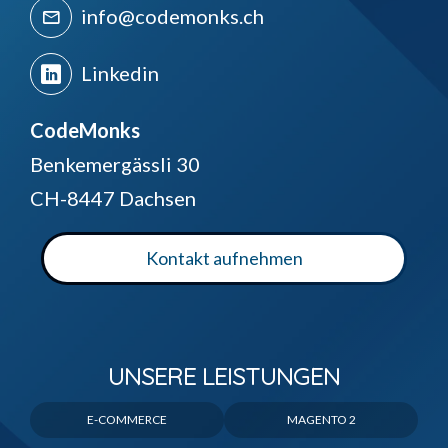
info@codemonks.ch
Linkedin
CodeMonks
Benkemergässli 30
CH-8447 Dachsen
Kontakt aufnehmen
UNSERE LEISTUNGEN
E-COMMERCE
MAGENTO 2