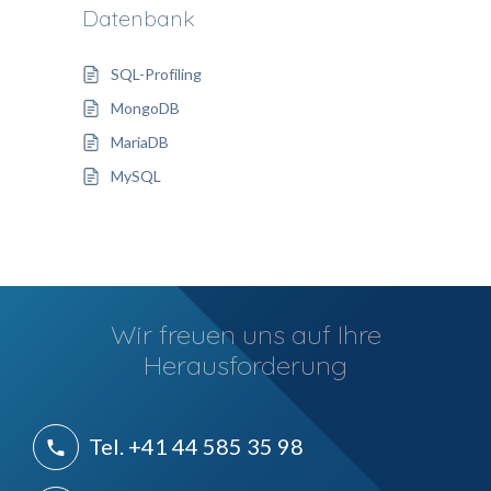
Datenbank
SQL-Profiling
MongoDB
MariaDB
MySQL
Wir freuen uns auf Ihre
Herausforderung
Tel. +41 44 585 35 98