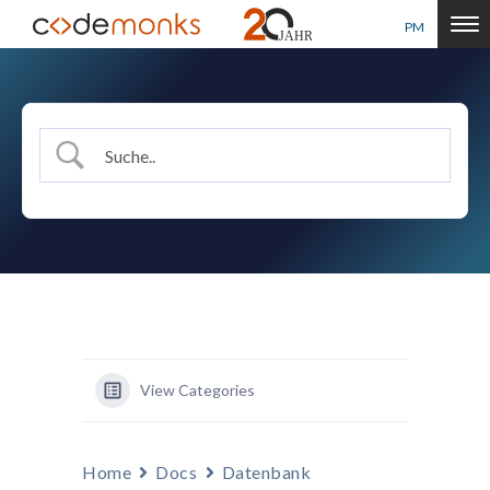
PM
View Categories
Home
Docs
Datenbank